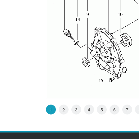
1
2
3
4
5
6
7