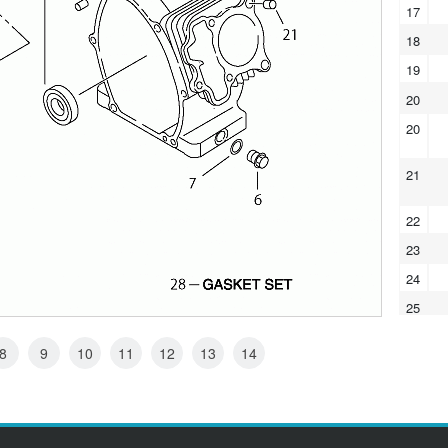
17
18
19
20
20
21
22
23
24
25
26
8
9
10
11
12
13
14
27
28
28