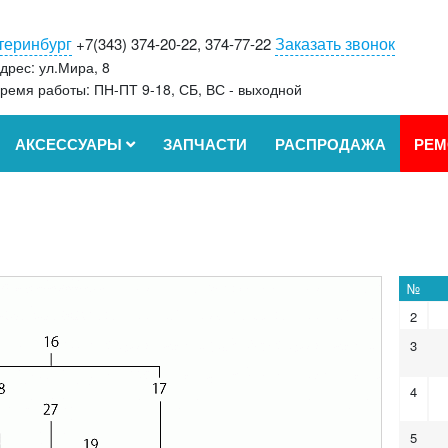
теринбург
Заказать звонок
+7(343) 374-20-22, 374-77-22
дрес: ул.Мира, 8
ремя работы: ПН-ПТ 9-18, СБ, ВС - выходной
АКСЕССУАРЫ
ЗАПЧАСТИ
РАСПРОДАЖА
РЕМ
№
2
3
4
5