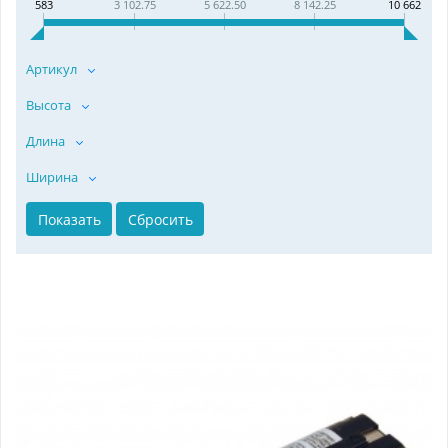
583
3 102.75
5 622.50
8 142.25
10 662
Артикул
Высота
Длина
Ширина