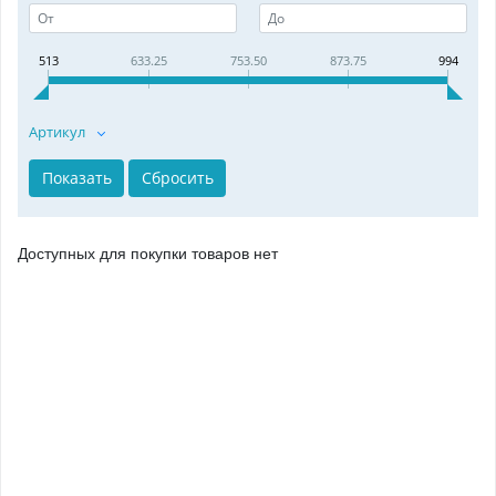
513
633.25
753.50
873.75
994
Артикул
Доступных для покупки товаров нет