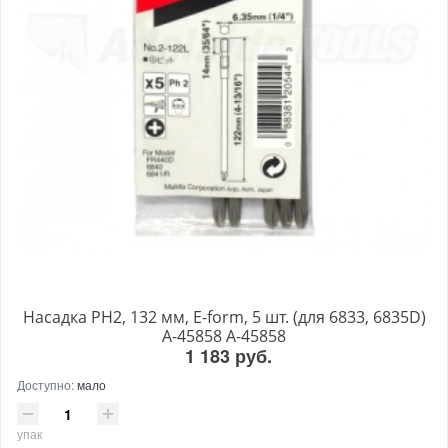
Насадка PH2, 132 мм, E-form, 5 шт. (для 6833, 6835D)
A-45858 A-45858
1 183 руб.
Доступно:
мало
упак