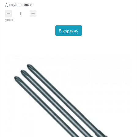
Доступно:
мало
упак
В корзину