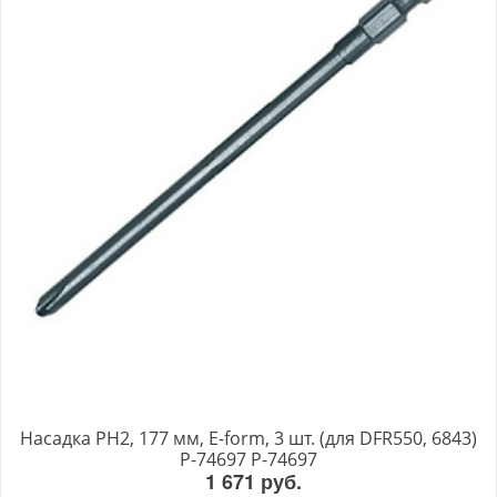
Насадка PH2, 177 мм, E-form, 3 шт. (для DFR550, 6843)
P-74697 P-74697
1 671 руб.