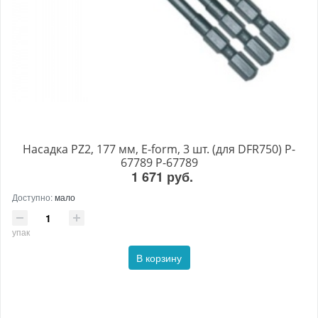
Насадка PZ2, 177 мм, E-form, 3 шт. (для DFR750) P-
67789 P-67789
1 671 руб.
Доступно:
мало
упак
В корзину