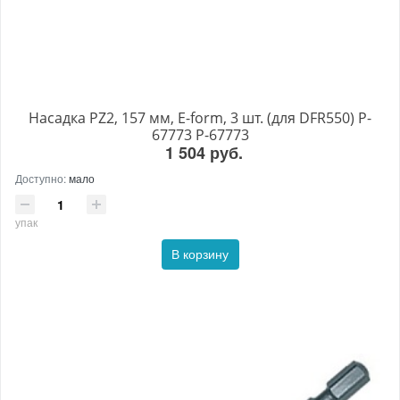
Насадка PZ2, 157 мм, E-form, 3 шт. (для DFR550) P-
67773 P-67773
1 504 руб.
Доступно:
мало
упак
В корзину