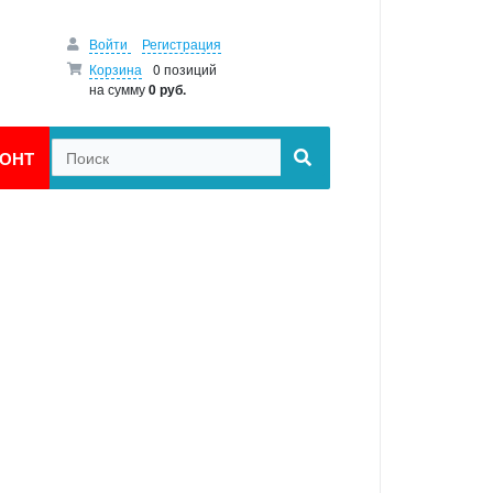
Войти
Регистрация
Корзина
0 позиций
на сумму
0 руб.
ОНТ