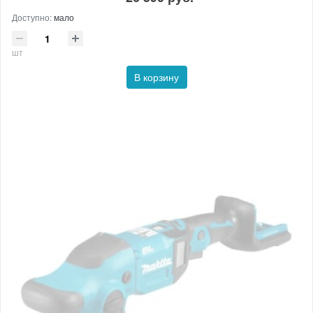
Доступно:
мало
шт
В корзину