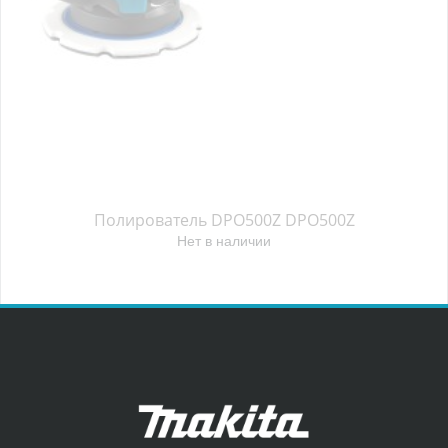
Полирователь DPO500Z DPO500Z
Нет в наличии