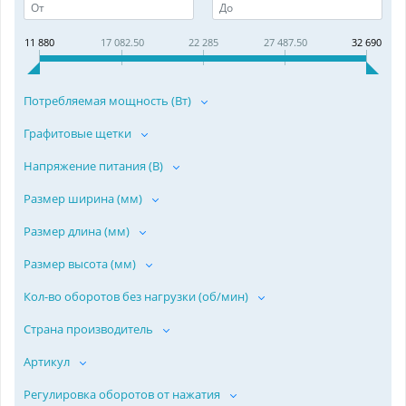
11 880
17 082.50
22 285
27 487.50
32 690
Потребляемая мощность (Вт)
Графитовые щетки
Напряжение питания (В)
Размер ширина (мм)
Размер длина (мм)
Размер высота (мм)
Кол-во оборотов без нагрузки (об/мин)
Страна производитель
Артикул
Регулировка оборотов от нажатия