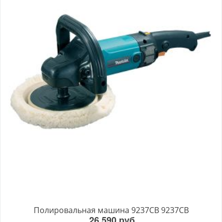
Полировальная машина 9237CB 9237CB
26 590 руб.