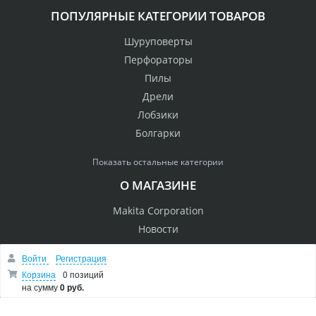
ПОПУЛЯРНЫЕ КАТЕГОРИИ ТОВАРОВ
Шуруповерты
Перфораторы
Пилы
Дрели
Лобзики
Болгарки
Показать остальные категории
О МАГАЗИНЕ
Makita Corporation
Новости
Как купить
Войти
Регистрация
Доставка
Корзина
0 позиций
О магазине
на сумму
0 руб.
Возврат и гарантия