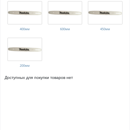
400мм
600мм
450мм
200мм
Доступных для покупки товаров нет