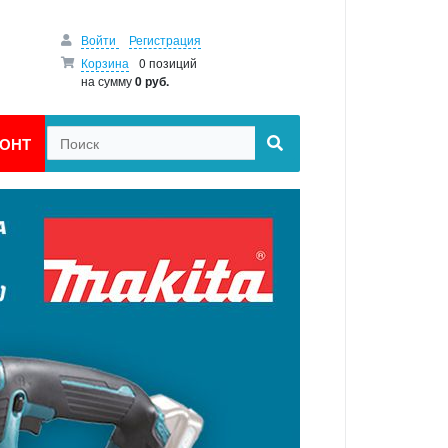
Войти
Регистрация
Корзина
0 позиций
на сумму
0 руб.
ОНТ