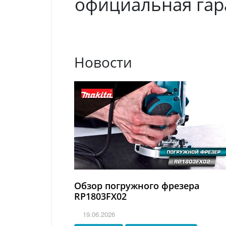
официальная гара
Новости
Обзор погружного фрезера
RP1803FX02
19.06.2026