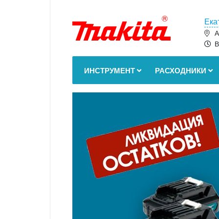
Ека
А
В
ИНСТРУМЕНТ
РАСХОДНИКИ