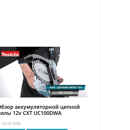
Обзор аккумуляторной цепной
пилы 12v CXT UC100DWA
22.05.2026