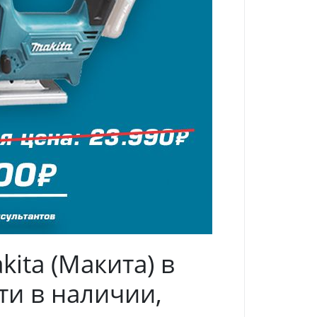
ta (Макита) в
ти в наличии,