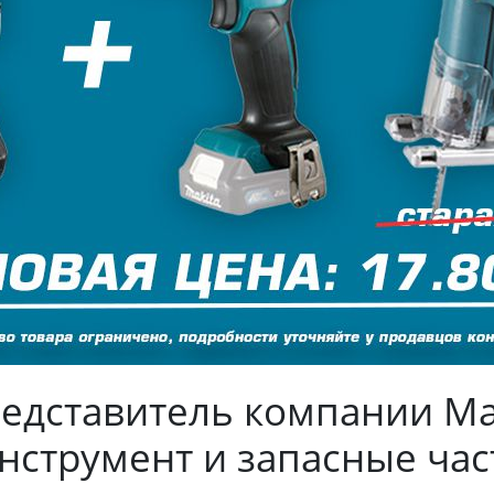
дставитель компании Maki
нструмент и запасные час