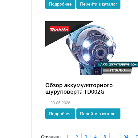
Подробнее
Перейти в каталог
Обзор аккумуляторного
шуруповёрта TD002G
20.05.2026
Подробнее
Перейти в каталог
Страницы:
1
2
3
4
5
...
94
С