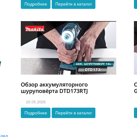
Подробнее
Перейти в каталог
Обзор аккумуляторного
шуруповёрта DTD173RTJ
20.05.2026
Подробнее
Перейти в каталог
лед.