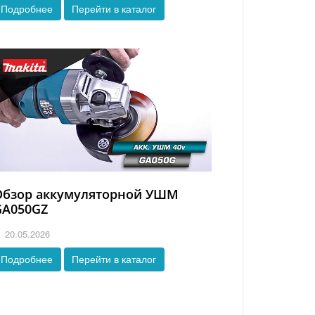
Подробнее
Перейти в каталог
Обзор аккумуляторной УШМ
GA050GZ
20.05.2026
Подробнее
Перейти в каталог