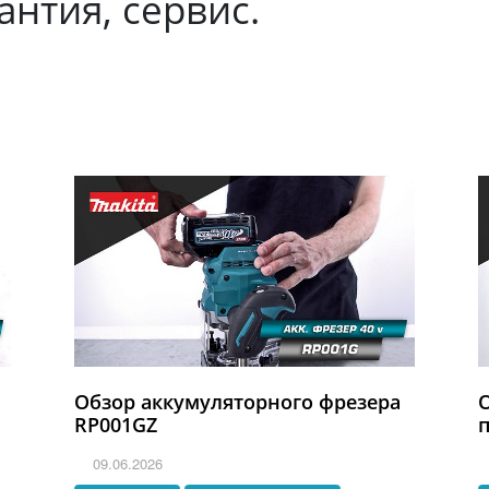
нтия, сервис.
Обзор аккумуляторного фрезера
RP001GZ
09.06.2026