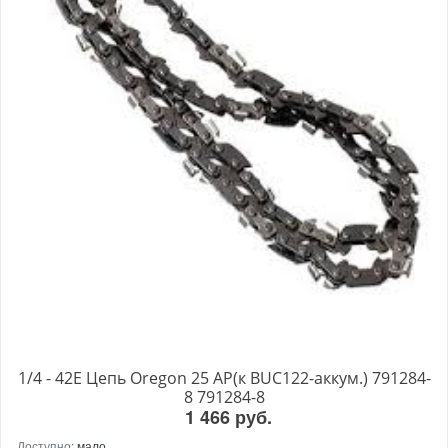
1/4 - 42Е Цепь Oregon 25 АР(к BUC122-аккум.) 791284-
8 791284-8
1 466 руб.
Доступно:
мало