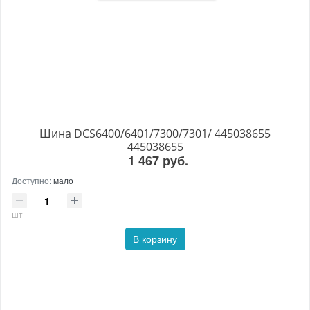
Шина DCS6400/6401/7300/7301/ 445038655
445038655
1 467 руб.
Доступно:
мало
шт
В корзину