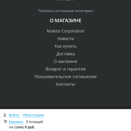
Показать остальные категории
О МАГАЗИНЕ
Makita Corporation
Новости
Как купить
Доставка
О магазине
Возврат и гарантия
Пользовательское соглашение
Контакты
Войти
Регистрация
© 2005 Сервисный центр Макита
Вверх
Корзина
0 позиций
Быстро с 1С-Битрикс
на сумму
0 руб.