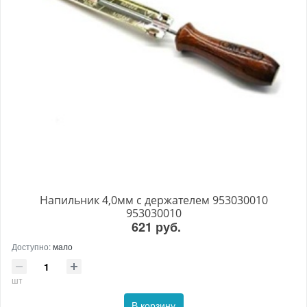
Напильник 4,0мм с держателем 953030010
953030010
621 руб.
Доступно:
мало
шт
В корзину