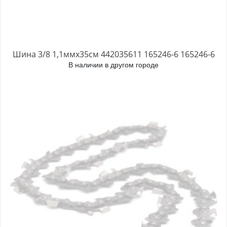
Шина 3/8 1,1ммх35см 442035611 165246-6 165246-6
В наличии в другом городе