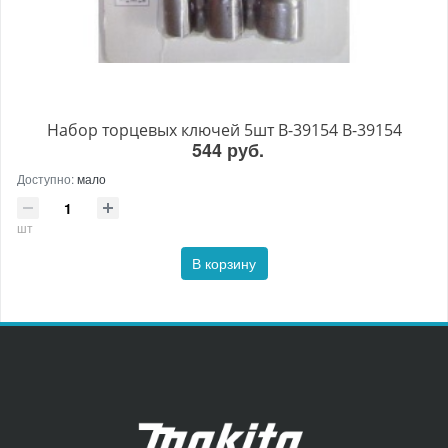
Набор торцевых ключей 5шт B-39154 B-39154
544 руб.
Доступно:
мало
шт
В корзину