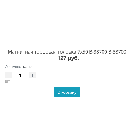
Магнитная торцовая головка 7x50 B-38700 B-38700
127 руб.
Доступно:
мало
шт
В корзину