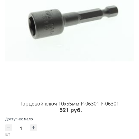
Торцевой ключ 10х55мм P-06301 P-06301
521 руб.
Доступно:
мало
шт