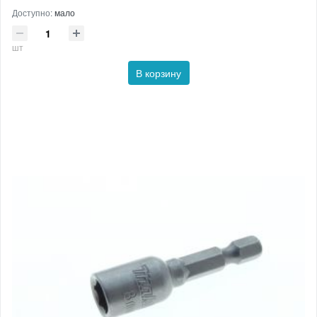
Доступно:
мало
шт
В корзину