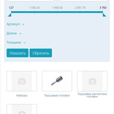
127
1 035.25
1 943.50
2 851.75
3 760
Артикул
Длина
Толщина
Торцовые магнитные
Наборы
Торцовые головки
головки