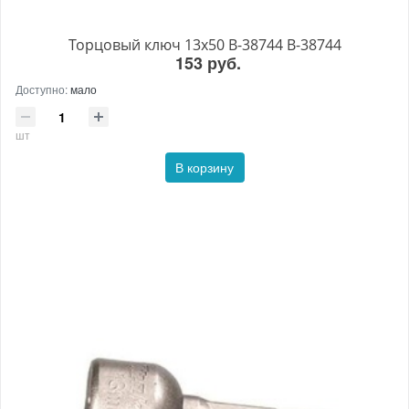
Торцовый ключ 13x50 B-38744 B-38744
153 руб.
Доступно:
мало
шт
В корзину