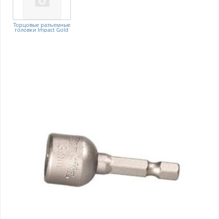
Торцовые разъемные
головки Impact Gold