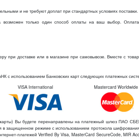
ельными и не требуют доплат при стандартных условиях поставки.
а возможен только один способ оплаты на ваш выбор. Оплата
ру при доставке или в магазине при самовывозе. Вместе с товар
НК с использованием Банковских карт следующих платежных сист
VISA International
Mastercard Worldwide
й карты) Вы будете перенаправлены на платежный шлюз ПАО СБ
 в защищенном режиме с использованием протокола шифрования 
тернет-платежей Verified By Visa, MasterCard SecureCode, MIR Ac