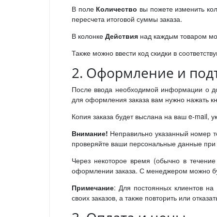
В поле
Количество
вы пожете изменить кол
пересчета итоговой суммы заказа.
В колонке
Действия
над каждым товаром мо
Также можно ввести код скидки в соответств
2. Оформление и под
После ввода необходимой информации о дос
для оформления заказа вам нужно нажать к
Копия заказа будет выслана на ваш e-mail, 
Внимание!
Неправильно указанный номер те
проверяйте ваши персональные данные при 
Через некоторое время (обычно в течени
оформлении заказа. С менеджером можно буде
Примечание
: Для постоянных клиентов на
своих заказов, а также повторить или отказа