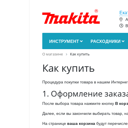
Ека
А
В
ИНСТРУМЕНТ
РАСХОДНИКИ
О магазине
Как купить
Как купить
Процедура покупки товара в нашем Интернет-
1. Оформление заказ
После выбора товара нажмите кнопку
В кор
Далее, если вы закончили выбирать товар, 
На странице
ваша корзина
будут перечисле