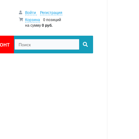
Войти
Регистрация
Корзина
0 позиций
на сумму
0 руб.
ОНТ