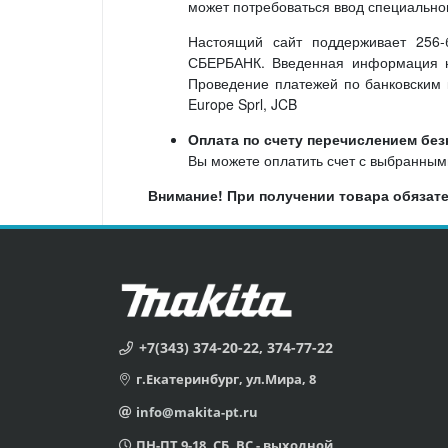
может потребоваться ввод специально
Настоящий сайт поддерживает 256
СБЕРБАНК. Введенная информация не
Проведение платежей по банковским к
Europe Sprl, JCB
Оплата по счету перечислением бе
Вы можете оплатить счет с выбранными
Внимание! При получении товара обязате
+7(343) 374-20-22, 374-77-22
г.Екатеринбург, ул.Мира, 8
info@makita-pt.ru
ПН-ПТ 9-18, СБ, ВС - выходной