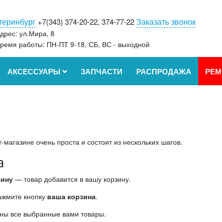
теринбург
Заказать звонок
+7(343) 374-20-22, 374-77-22
дрес: ул.Мира, 8
ремя работы: ПН-ПТ 9-18, СБ, ВС - выходной
АКСЕССУАРЫ
ЗАПЧАСТИ
РАСПРОДАЖА
РЕМ
магазине очень проста и состоит из нескольких шагов.
а
зину
— товар добавится в вашу корзину.
нажмите кнопку
ваша корзина
.
ны все выбранные вами товары.