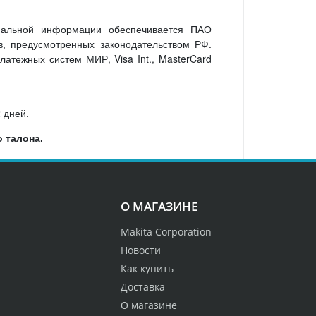
нальной информации обеспечивается ПАО
, предусмотренных законодательством РФ.
атежных систем МИР, Visa Int., MasterCard
 дней.
 талона.
О МАГАЗИНЕ
Makita Corporation
Новости
Как купить
Доставка
О магазине