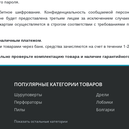
го пароля.
-битное шифрование. Конфиденциальность сообщаемой персо
 будет предоставлена третьим лицам за исключением случаев
артам осуществляется в строгом соответствии с требованиями пл
зналичным платежом
.
 товарами через банк. средства зачисляются на счет в течении 1-2
льно проверьте комплектацию товара и наличие гарантийного
ПОПУЛЯРНЫЕ КАТЕГОРИИ ТОВАРОВ
Шуруповерты
Дрели
Перфораторы
Лобзики
Пилы
Болгарки
Показать остальные категории