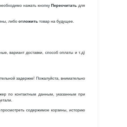
 необходимо нажать кнопку
Пересчитать
для
ины, либо
отложить
товар на будущее.
е, вариант доставки, способ оплаты и т.д)
тельной задержке! Пожалуйста, внимательно
жер по контактным данным, указанным при
детали.
 просмотреть содержимое корзины, историю