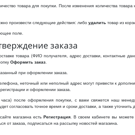
ичество товара для покупки. После изменения количества товара
жно произвести следующие действия: либо
удалить
товар из корз
ующее поле.
тверждение заказа
тавке товара (ФИО получателя, адрес доставки, контактные данны
нопку
Оформить заказ
.
указанный при оформлении заказа.
лефона, неточный или неполный адрес могут привести к дополни
регистрации и оформлении заказа.
е часа) после оформления покупки, с вами свяжется наш менед
т согласовать точное время и сроки доставки, а также уточнить 
 сайте магазина есть
Регистрация
. В своем кабинете вы можете
ться от заказа, подписаться на рассылку новостей магазина.