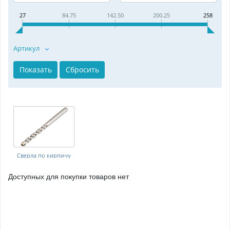
27
84.75
142.50
200.25
258
Артикул
Сверла по кирпичу
Доступных для покупки товаров нет