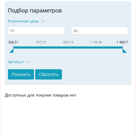
Подбор параметров
Розничная цена
326.51
597.33
868.14
1 138.96
1 409.77
Артикул
Доступных для покупки товаров нет