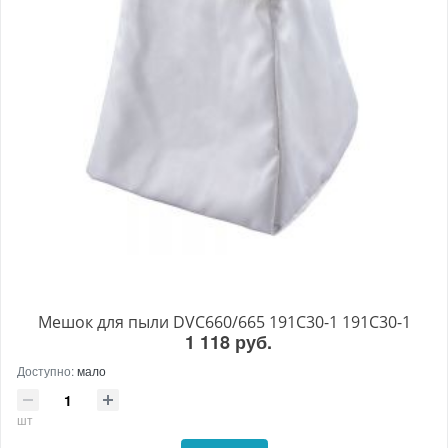
Мешок для пыли DVC660/665 191C30-1 191C30-1
1 118 руб.
Доступно:
мало
шт