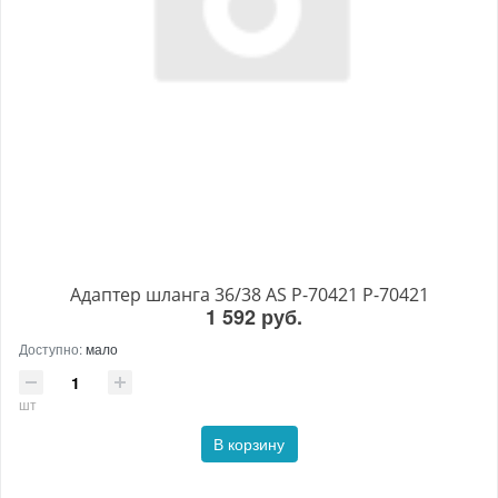
Адаптер шланга 36/38 AS P-70421 P-70421
1 592 руб.
Доступно:
мало
шт
В корзину