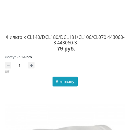
Фильтр к CL140/DCL180/DCL181/CL106/CL070 443060-
3 443060-3
79 руб.
Доступно:
много
шт
В корзину