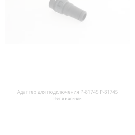
Адаптер для подключения P-81745 P-81745
Нет в наличии