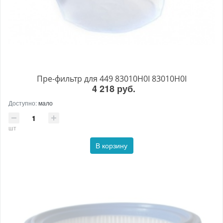
Пре-фильтр для 449 83010H0I 83010H0I
4 218 руб.
Доступно:
мало
шт
В корзину