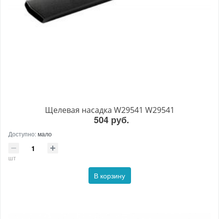
Щелевая насадка W29541 W29541
504 руб.
Доступно:
мало
шт
В корзину