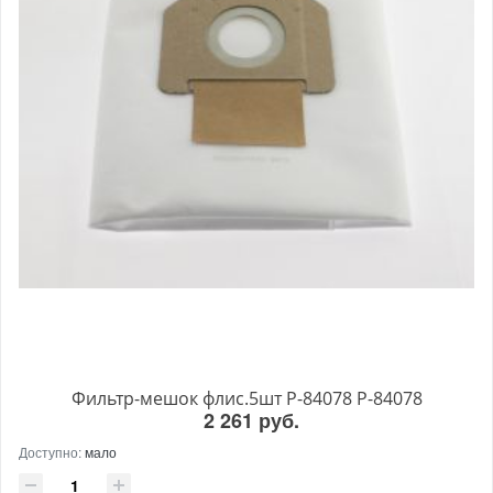
Фильтр-мешок флис.5шт P-84078 P-84078
2 261 руб.
Доступно:
мало