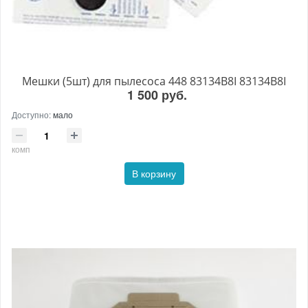
Мешки (5шт) для пылесоса 448 83134B8I 83134B8I
1 500 руб.
Доступно:
мало
комп
В корзину