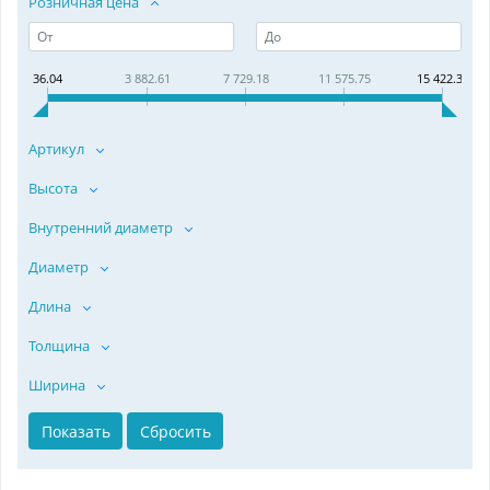
Розничная цена
36.04
3 882.61
7 729.18
11 575.75
15 422.32
Артикул
Высота
Внутренний диаметр
Диаметр
Длина
Толщина
Ширина