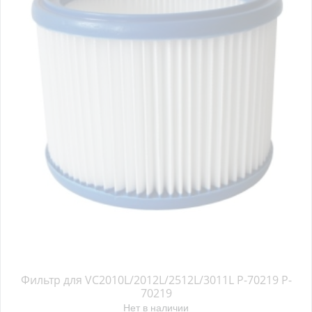
Фильтр для VC2010L/2012L/2512L/3011L P-70219 P-
70219
Нет в наличии