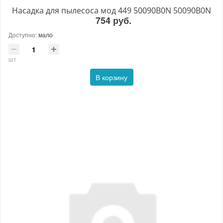
Насадка для пылесоса мод 449 50090B0N 50090B0N
754 руб.
Доступно:
мало
шт
В корзину