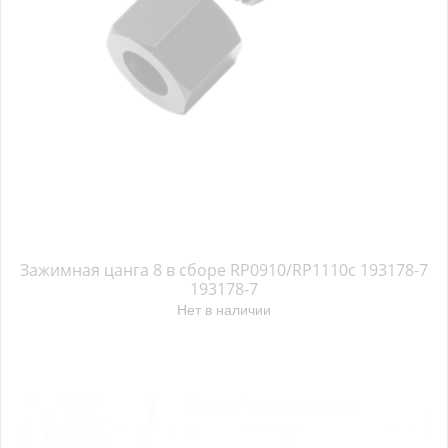
Зажимная цанга 8 в сборе RP0910/RP1110c 193178-7
193178-7
Нет в наличии