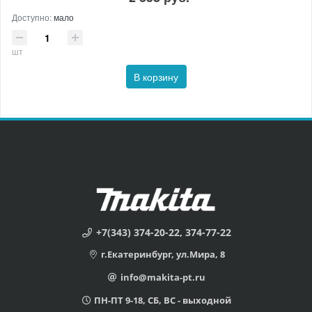
Доступно:
мало
шт
В корзину
+7(343) 374-20-22, 374-77-22
г.Екатеринбург, ул.Мира, 8
info@makita-pt.ru
ПН-ПТ 9-18, СБ, ВС - выходной