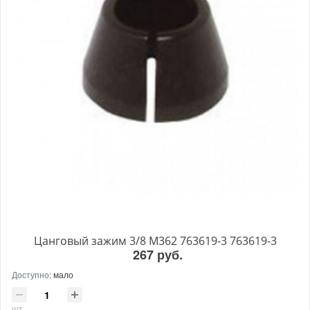
Цанговый зажим 3/8 M362 763619-3 763619-3
267 руб.
Доступно:
мало
шт