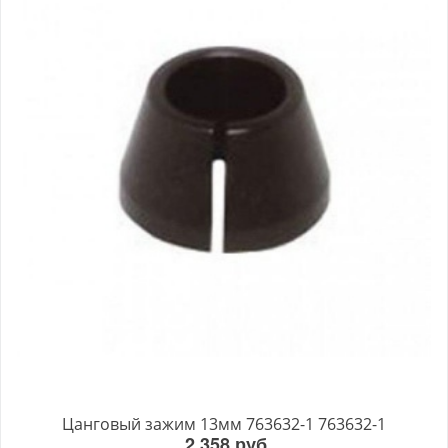
Цанговый зажим 13мм 763632-1 763632-1
2 358 руб.