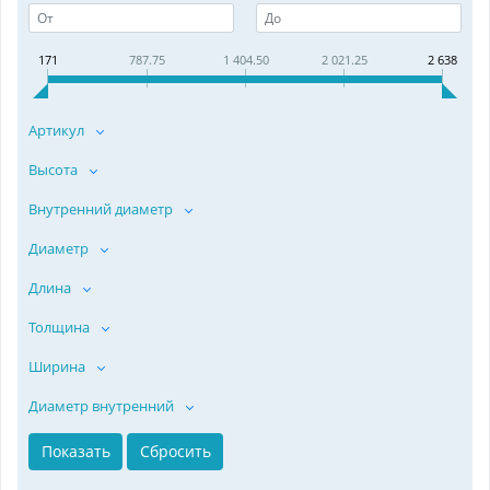
171
787.75
1 404.50
2 021.25
2 638
Артикул
Высота
Внутренний диаметр
Диаметр
Длина
Толщина
Ширина
Диаметр внутренний