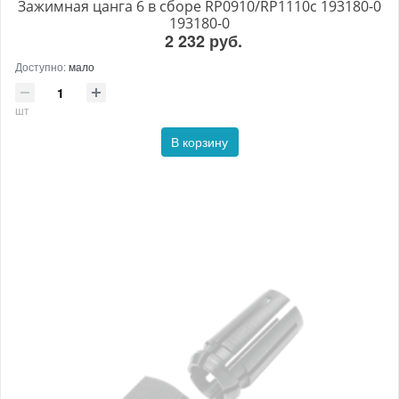
Зажимная цанга 6 в сборе RP0910/RP1110c 193180-0
193180-0
2 232 руб.
Доступно:
мало
шт
В корзину