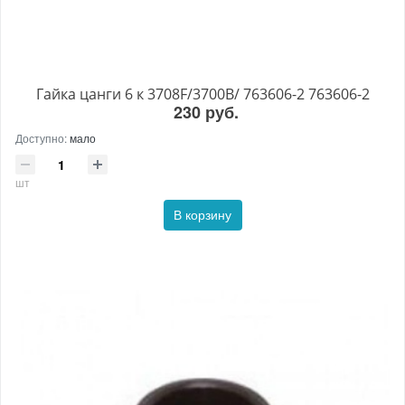
Гайка цанги 6 к 3708F/3700B/ 763606-2 763606-2
230 руб.
Доступно:
мало
шт
В корзину