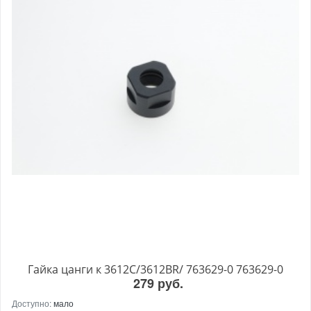
Гайка цанги к 3612С/3612BR/ 763629-0 763629-0
279 руб.
Доступно:
мало