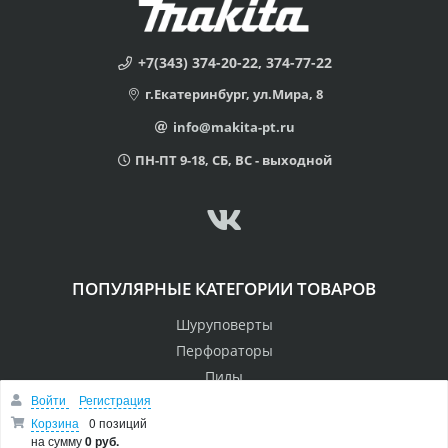
+7(343) 374-20-22, 374-77-22
г.Екатеринбург, ул.Мира, 8
info@makita-pt.ru
ПН-ПТ 9-18, СБ, ВС - выходной
ПОПУЛЯРНЫЕ КАТЕГОРИИ ТОВАРОВ
Шуруповерты
Перфораторы
Пилы
Войти
Регистрация
Дрели
Корзина
0 позиций
Лобзики
на сумму
0 руб.