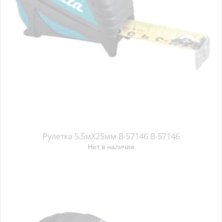
Рулетка 5.5мX25мм B-57146 B-57146
Нет в наличии