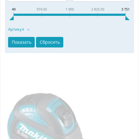
49
974.50
1 900
2 825.50
3 751
Артикул