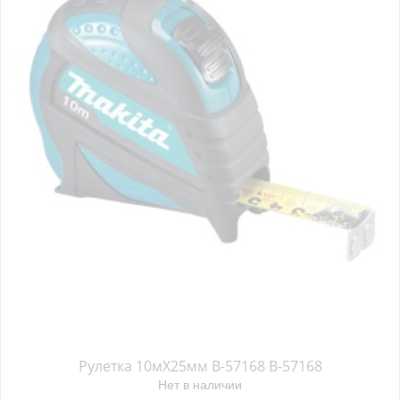
Рулетка 10мX25мм B-57168 B-57168
Нет в наличии