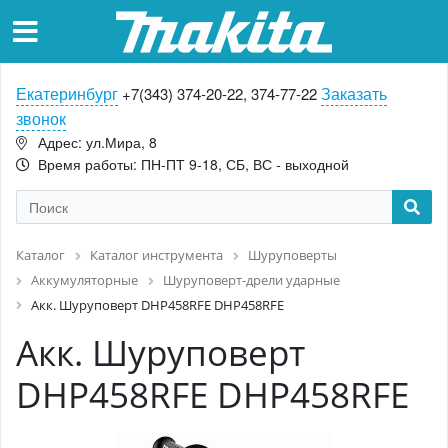
Екатеринбург
Заказать
+7(343) 374-20-22, 374-77-22
звонок
Адрес: ул.Мира, 8
Время работы: ПН-ПТ 9-18, СБ, ВС - выходной
Каталог
Каталог инструмента
Шуруповерты
Аккумуляторные
Шуруповерт-дрели ударные
Акк. Шуруповерт DHP458RFE DHP458RFE
Акк. Шуруповерт
DHP458RFE DHP458RFE