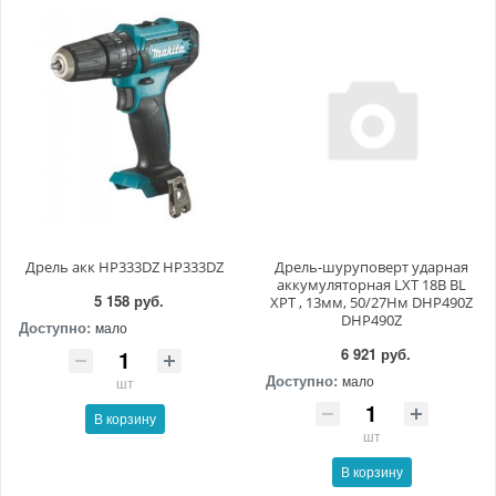
Дрель акк HP333DZ HP333DZ
Дрель-шуруповерт ударная
аккумуляторная LXT 18В BL
5 158 руб.
XPT , 13мм, 50/27Нм DHP490Z
DHP490Z
Доступно:
мало
6 921 руб.
Доступно:
мало
шт
В корзину
шт
В корзину