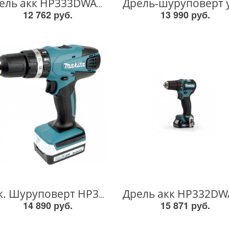
Дрель акк HP333DWAE HP333DWAE
12 762 руб.
13 990 руб.
Акк. Шуруповерт HP347DWE HP347DWE
14 890 руб.
15 871 руб.