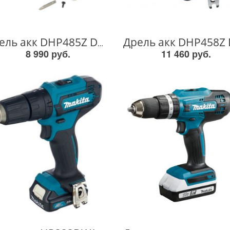
Дрель акк DHP485Z DHP485Z
8 990 руб.
11 460 руб.