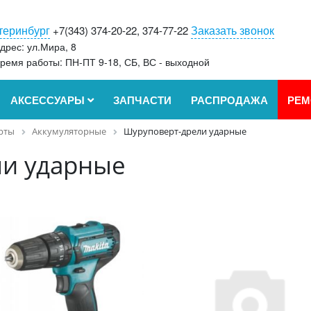
теринбург
Заказать звонок
+7(343) 374-20-22, 374-77-22
дрес: ул.Мира, 8
ремя работы: ПН-ПТ 9-18, СБ, ВС - выходной
АКСЕССУАРЫ
ЗАПЧАСТИ
РАСПРОДАЖА
РЕМ
рты
Аккумуляторные
Шуруповерт-дрели ударные
ли ударные