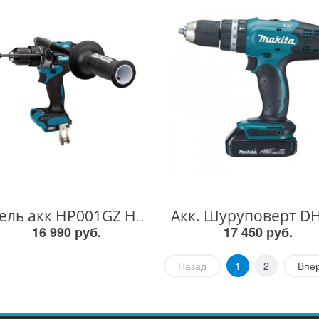
Дрель акк HP001GZ HP001GZ
16 990 руб.
17 450 руб.
Назад
1
2
Впе