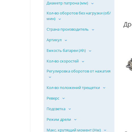
Диаметр патрона (мм)
Кол-во оборотов без нагрузки (об/
мин)
Страна производитель
Артикул
Емкость батареи (Ah)
Кол-во скоростей
Регулировка оборотов от нажатия
Кол-во положений трещетки
Реверс
Подсветка
Режим дрели
Макс. крутящий момент (Нм)