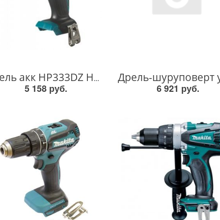
Дрель акк HP333DZ HP333DZ
5 158 руб.
6 921 руб.