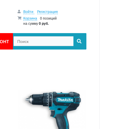
Войти
Регистрация
Корзина
0 позиций
на сумму
0 руб.
ОНТ