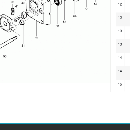
12
12
13
13
14
14
15
15
16
17