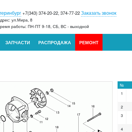
теринбург
Заказать звонок
+7(343) 374-20-22, 374-77-22
дрес: ул.Мира, 8
ремя работы: ПН-ПТ 9-18, СБ, ВС - выходной
ЗАПЧАСТИ
РАСПРОДАЖА
РЕМОНТ
№
1
2
3
4