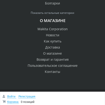
Болгарки
Показать остальные категории
О МАГАЗИНЕ
Makita Corporation
Новости
Как купить
Доставка
О магазине
Возврат и гарантия
Пользовательское соглашение
Контакты
Войти
Регистрация
© 2005 Сервисный центр Макита
Вверх
Корзина
0 позиций
Быстро с 1С-Битрикс