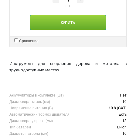
шт
КУПИТЬ
Сравнение
Инструмент для сверления дерева и металла в
труднодоступных местах
Аккумуляторы в комплекте (шт)
Нет
Диам. сверл. сталь (мм)
10
Напряжение питания (В)
10.8 (CXT)
Автоматический тормоз двигателя
Есть
Диам. сверл. дерево (мм)
12
Тип батареи
Li-ion
Диаметр патрона (мм)
10