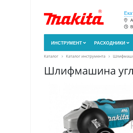
Ека
А
В
ИНСТРУМЕНТ
РАСХОДНИКИ
Каталог
Каталог инструмента
Шлифмаш
Шлифмашина угл