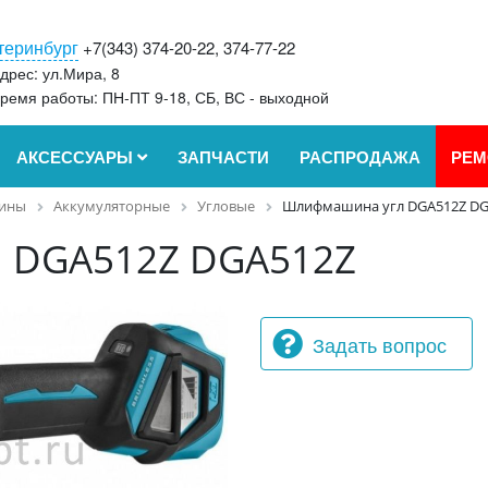
теринбург
+7(343) 374-20-22, 374-77-22
дрес: ул.Мира, 8
ремя работы: ПН-ПТ 9-18, СБ, ВС - выходной
АКСЕССУАРЫ
ЗАПЧАСТИ
РАСПРОДАЖА
РЕМ
ины
Аккумуляторные
Угловые
Шлифмашина угл DGA512Z DG
 DGA512Z DGA512Z
Задать вопрос