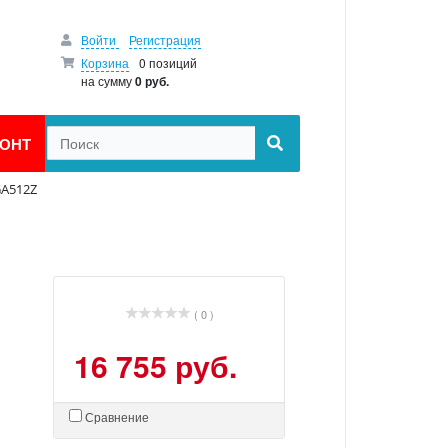
Войти
Регистрация
Корзина
0 позиций
на сумму
0 руб.
ОНТ
A512Z
( 0 )
16 755 руб.
Сравнение