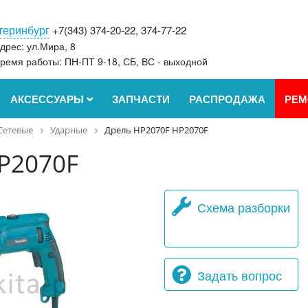
теринбург
+7(343) 374-20-22, 374-77-22
дрес: ул.Мира, 8
ремя работы: ПН-ПТ 9-18, СБ, ВС - выходной
АКСЕССУАРЫ
ЗАПЧАСТИ
РАСПРОДАЖА
РЕМ
Сетевые
Ударные
Дрель HP2070F HP2070F
P2070F
Схема разборки
Задать вопрос