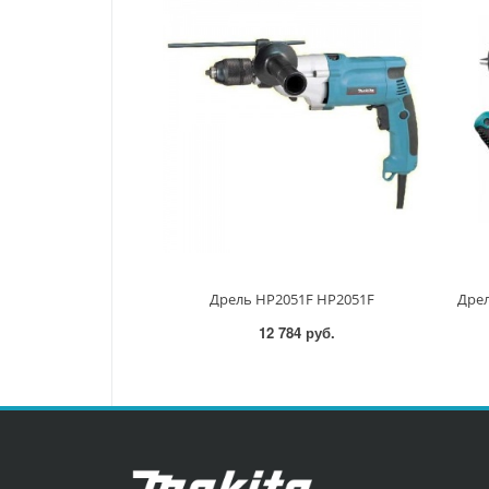
Дрель HP2051F HP2051F
12 784 руб.