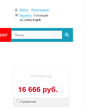
Войти
Регистрация
Корзина
0 позиций
на сумму
0 руб.
ОНТ
( 0 )
16 666 руб.
Сравнение