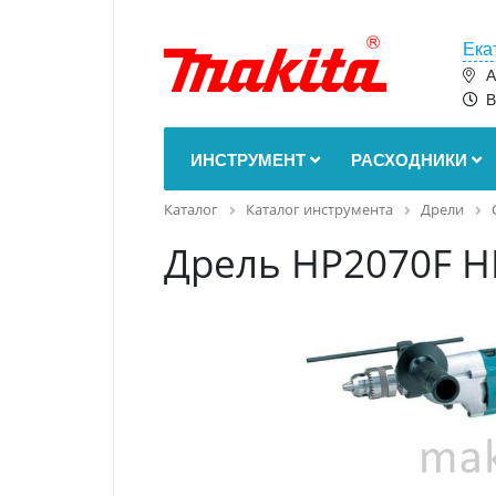
Ека
А
В
ИНСТРУМЕНТ
РАСХОДНИКИ
Каталог
Каталог инструмента
Дрели
Дрель HP2070F H