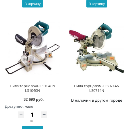
В корзину
В корзину
Пила торцовочн LS1040N
Пила торцовочн LS0714N
LS1040N
LS0714N
32 690 руб.
В наличии в другом городе
Доступно:
мало
шт