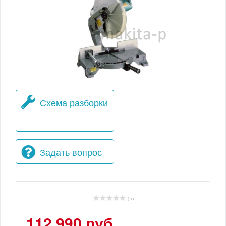
Схема разборки
Задать вопрос
( 0 )
112 990 руб.