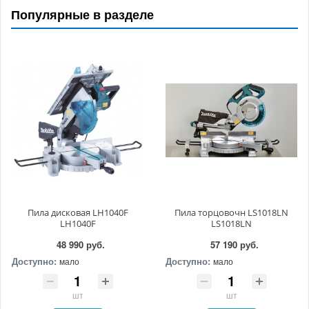
Популярные в разделе
Пила дисковая LH1040F
Пила торцовочн LS1018LN
LH1040F
LS1018LN
48 990 руб.
57 190 руб.
Доступно:
Доступно:
мало
мало
шт
шт