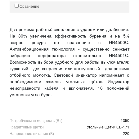
Сравнение
Два режима работы: сверление с ударом или долбление.
На 30% увеличена эффективность бурения и на 5%
возрос ресурс по сравнению с HR4500C.
Антивибрационная технология - существенно снижает
вибрацию перфоратора относительно HR4501C.
Возможность выбора удобного для работы выключателя:
курковый – для сверления или ползунковый – для режима
отбойного молотка. Световой индикатор напоминает о
необходимости замены угольных щёток. Индикатор
неисправности кабеля и включателя. 16 положений
установки угла бура.
Потребляемая мощность (Вт)
1350
Графитовые щетки
Угольные щетки СВ-171
Напряжение питания (В)
220