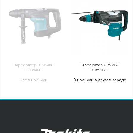
Перфоратор HR3540C
Перфоратор HR5212C
HR3540C
HR5212C
Нет в наличии
В наличии в другом городе