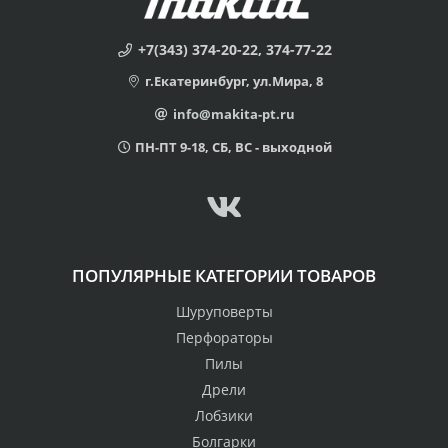
+7(343) 374-20-22, 374-77-22
г.Екатеринбург, ул.Мира, 8
info@makita-pt.ru
ПН-ПТ 9-18, СБ, ВС - выходной
ПОПУЛЯРНЫЕ КАТЕГОРИИ ТОВАРОВ
Шуруповерты
Перфораторы
Пилы
Дрели
Лобзики
Болгарки