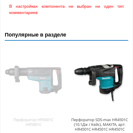
В настройках компонента не выбран ни один тип
комментариев
Популярные в разделе
Перфоратор HR5001C
Перфоратор SDS-max HR4501C
HR5001C
(10.1Дж / Кейс), MAKITA, арт:
HR4501C HR4501C HR4501C