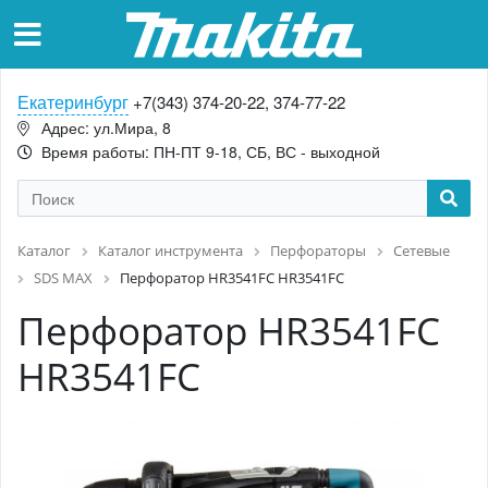
Екатеринбург
+7(343) 374-20-22, 374-77-22
Адрес: ул.Мира, 8
Время работы: ПН-ПТ 9-18, СБ, ВС - выходной
Каталог
Каталог инструмента
Перфораторы
Сетевые
SDS MAX
Перфоратор HR3541FC HR3541FC
Перфоратор HR3541FC
HR3541FC