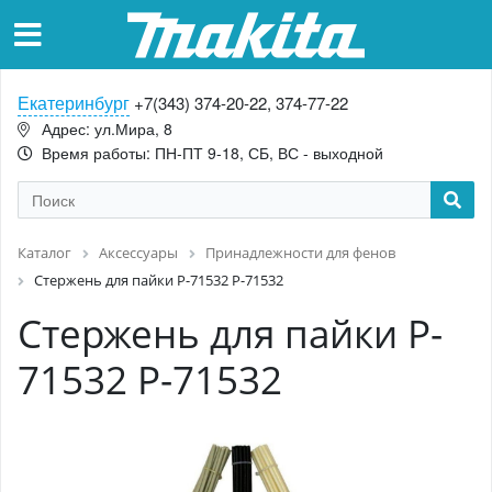
Екатеринбург
+7(343) 374-20-22, 374-77-22
Адрес: ул.Мира, 8
Время работы: ПН-ПТ 9-18, СБ, ВС - выходной
Каталог
Аксессуары
Принадлежности для фенов
Стержень для пайки P-71532 P-71532
Стержень для пайки P-
71532 P-71532