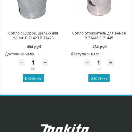
Сопло с широк, щелью для
Сопло отражатель для фенов
фенов P-71423 P-71423
P-71445 P-71445
484 руб.
484 руб.
Доступно:
Доступно:
мало
мало
шт
шт
В корзину
В корзину