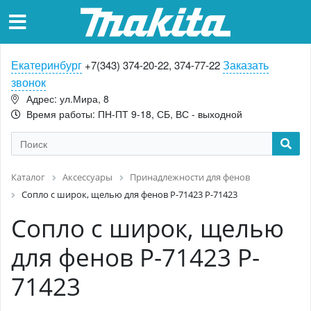
Екатеринбург
Заказать
+7(343) 374-20-22, 374-77-22
звонок
Адрес: ул.Мира, 8
Время работы: ПН-ПТ 9-18, СБ, ВС - выходной
Каталог
Аксессуары
Принадлежности для фенов
Сопло с широк, щелью для фенов P-71423 P-71423
Сопло с широк, щелью
для фенов P-71423 P-
71423