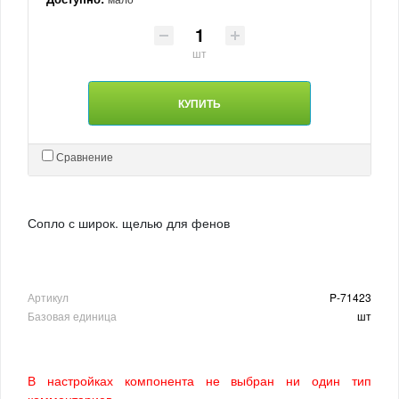
шт
КУПИТЬ
Сравнение
Сопло с широк. щелью для фенов
Артикул
P-71423
Базовая единица
шт
В настройках компонента не выбран ни один тип
комментариев