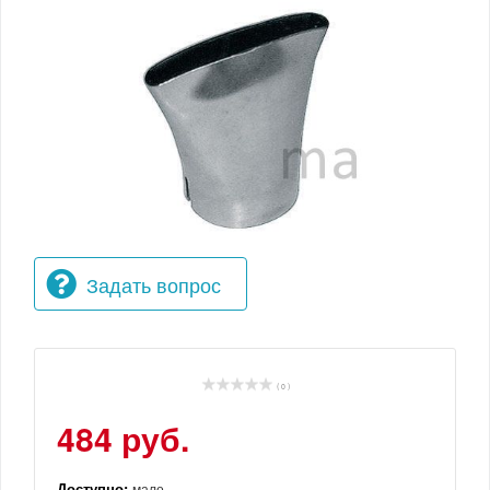
Задать вопрос
( 0 )
484 руб.
Доступно:
мало