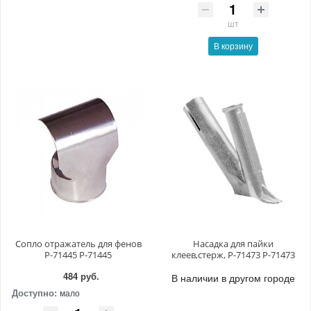
шт
В корзину
Сопло отражатель для фенов
Насадка для пайки
P-71445 P-71445
клеев,стерж, P-71473 P-71473
484 руб.
В наличии в другом городе
Доступно:
мало