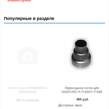
Популярные в разделе
Сопло тонкое PR00000034
Переходное сопло для
PR00000034
HG551/651 P-71439 P-71439
484 руб.
Нет в наличии
Доступно:
мало