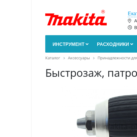
Ека
А
В
ИНСТРУМЕНТ
РАСХОДНИКИ
Каталог
Аксессуары
Принадлежности для
Быстрозаж, патро