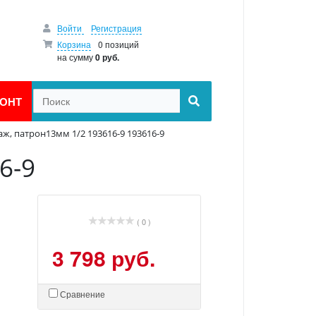
Войти
Регистрация
Корзина
0 позиций
на сумму
0 руб.
ОНТ
ж, патрон13мм 1/2 193616-9 193616-9
6-9
( 0 )
3 798 руб.
Сравнение