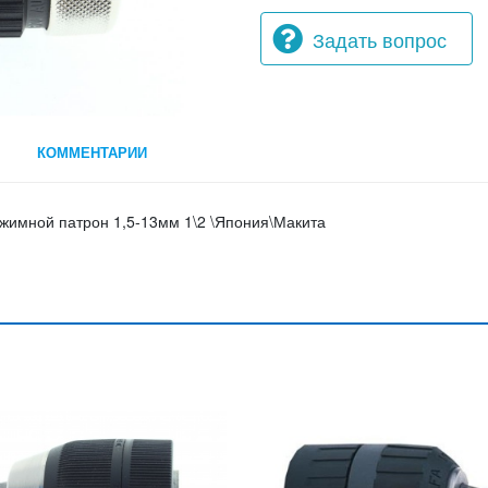
Задать вопрос
КОММЕНТАРИИ
мной патрон 1,5-13мм 1\2 \Япония\Макита