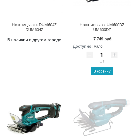
Ножницы акк DUM604Z
Ножницы акк UM600DZ
DUM604Z
UM600DZ
7 749 руб.
В наличии в другом городе
Доступно:
мало
шт
В корзину