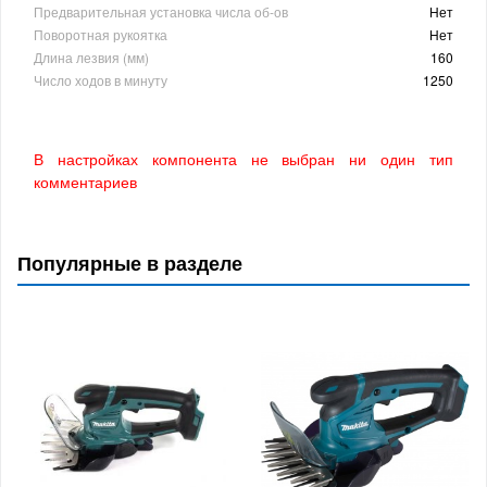
Предварительная установка числа об-ов
Нет
Поворотная рукоятка
Нет
Длина лезвия (мм)
160
Число ходов в минуту
1250
В настройках компонента не выбран ни один тип
комментариев
Популярные в разделе