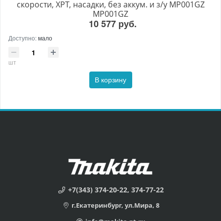
скорости, XPT, насадки, без аккум. и з/у MP001GZ
MP001GZ
10 577 руб.
Доступно:
мало
шт
В корзину
+7(343) 374-20-22, 374-77-22
г.Екатеринбург, ул.Мира, 8