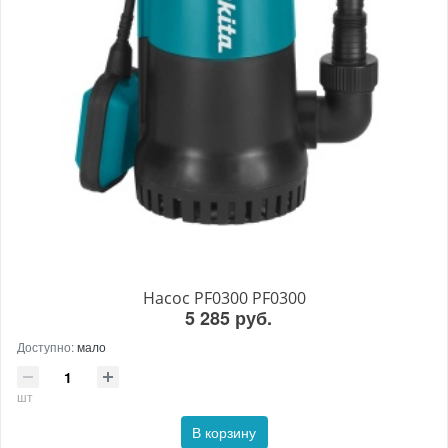
Насос PF0300 PF0300
5 285 руб.
Доступно:
мало
шт
В корзину