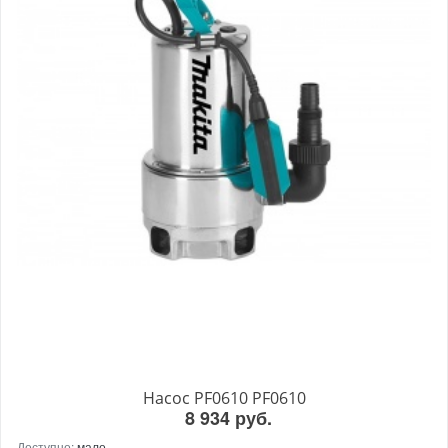
Насос PF0610 PF0610
8 934 руб.
Доступно:
мало