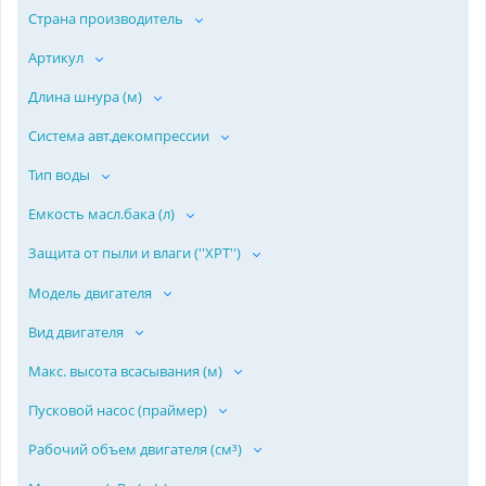
Страна производитель
Артикул
Длина шнура (м)
Система авт.декомпрессии
Тип воды
Емкость масл.бака (л)
Защита от пыли и влаги (''ХPT'')
Модель двигателя
Вид двигателя
Макс. высота всасывания (м)
Пусковой насос (праймер)
Рабочий объем двигателя (см³)