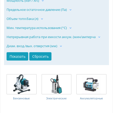
Мощность (кВт / л/с)
Предельное остаточное давление (Па)
Объем топл.бака (л)
Мин. температура использования (°C)
Непрерывная работа при емкости аккум. (мин/амперча
Диам. вход./вых. отверстия (мм)
Бензиновые
Электрические
Аккумуляторные