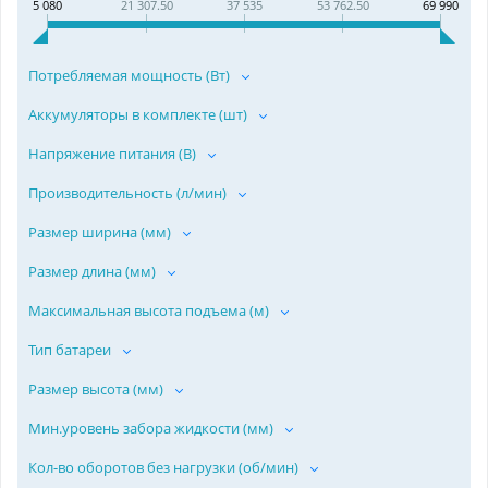
5 080
21 307.50
37 535
53 762.50
69 990
Потребляемая мощность (Вт)
Аккумуляторы в комплекте (шт)
Напряжение питания (В)
Производительность (л/мин)
Размер ширина (мм)
Размер длина (мм)
Максимальная высота подъема (м)
Тип батареи
Размер высота (мм)
Мин.уровень забора жидкости (мм)
Кол-во оборотов без нагрузки (об/мин)