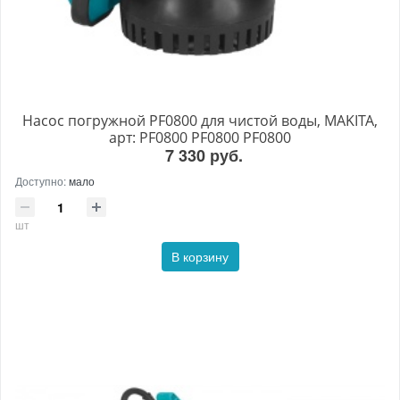
Насос погружной PF0800 для чистой воды, MAKITA,
арт: PF0800 PF0800 PF0800
7 330 руб.
Доступно:
мало
шт
В корзину