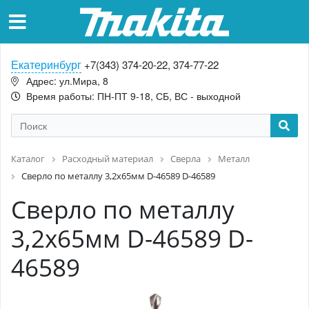
Екатеринбург
+7(343) 374-20-22, 374-77-22
Адрес: ул.Мира, 8
Время работы: ПН-ПТ 9-18, СБ, ВС - выходной
Каталог
Расходный материал
Сверла
Металл
Сверло по металлу 3,2x65мм D-46589 D-46589
Сверло по металлу
3,2x65мм D-46589 D-
46589