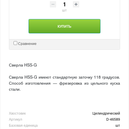
шт
КУПИТЬ
Сравнение
Сверла HSS-G
Сверла HSS-G имеют стандартную заточку 118 градусов.
Способ изготовления — фрезеровка из цельного куска
стали.
Хвостовик
Цилиндрический
Артикул
D-46589
Базовая единица
шт