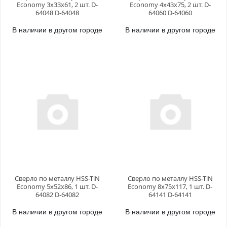
Economy 3х33x61, 2 шт. D-
Economy 4х43x75, 2 шт. D-
64048 D-64048
64060 D-64060
В наличии в другом городе
В наличии в другом городе
Сверло по металлу HSS-TiN
Сверло по металлу HSS-TiN
Economy 5х52x86, 1 шт. D-
Economy 8х75x117, 1 шт. D-
64082 D-64082
64141 D-64141
В наличии в другом городе
В наличии в другом городе