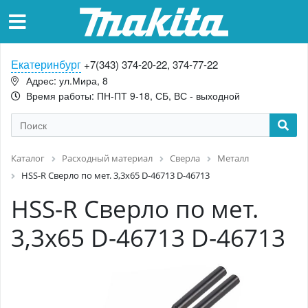
Екатеринбург
+7(343) 374-20-22, 374-77-22
Адрес: ул.Мира, 8
Время работы: ПН-ПТ 9-18, СБ, ВС - выходной
Каталог
Расходный материал
Сверла
Металл
HSS-R Сверло по мет. 3,3x65 D-46713 D-46713
HSS-R Сверло по мет.
3,3x65 D-46713 D-46713