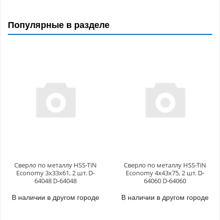
Популярные в разделе
Сверло по металлу HSS-TiN
Сверло по металлу HSS-TiN
Economy 3х33x61, 2 шт. D-
Economy 4х43x75, 2 шт. D-
64048 D-64048
64060 D-64060
В наличии в другом городе
В наличии в другом городе