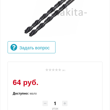
Задать вопрос
( 0 )
64 руб.
Доступно:
мало
упак