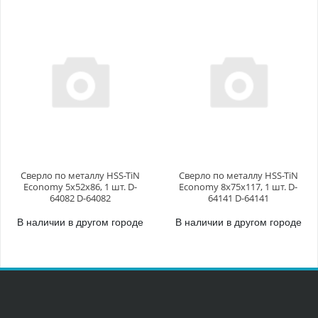
Сверло по металлу HSS-TiN
Сверло по металлу HSS-TiN
Economy 5х52x86, 1 шт. D-
Economy 8х75x117, 1 шт. D-
64082 D-64082
64141 D-64141
В наличии в другом городе
В наличии в другом городе