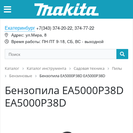
Екатеринбург
+7(343) 374-20-22, 374-77-22
Адрес: ул.Мира, 8
Время работы: ПН-ПТ 9-18, СБ, ВС - выходной
Каталог
Каталог инструмента
Садовая техника
Пилы
Бензиновые
Бензопила EA5000P38D EA5000P38D
Бензопила EA5000P38D
EA5000P38D