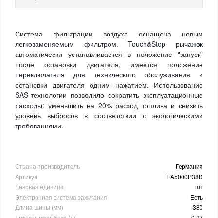
Система фильтрации воздуха оснащена новым
легкозаменяемым фильтром. Touch&Stop рычажок
автоматически устанавливается в положение "запуск"
после остановки двигателя, имеется положение
переключателя для технического обслуживания и
остановки двигателя одним нажатием. Использование
SAS-технологии позволило сократить эксплуатационные
расходы: уменьшить на 20% расход топлива и снизить
уровень выбросов в соответствии с экологическими
требованиями.
Страна производитель
Германия
Артикул
EA5000P38D
Базовая единица
шт
Электронная система зажигания
Есть
Длина шины (мм)
380
Емкость масл.бака (л)
0,27