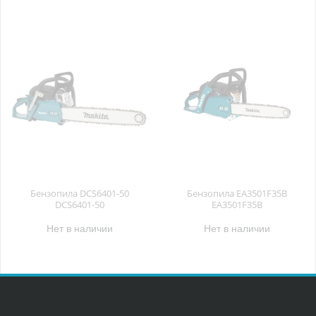
Бензопила DCS6401-50
Бензопила EA3501F35B
DCS6401-50
EA3501F35B
Нет в наличии
Нет в наличии