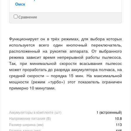
Омск
Сравнение
Функционирует он в трёх режимах, для выбора которых
используется всего один кнопочный переключатель,
расположенный на рукоятке аппарата. От выбранного
режима зависит время непрерывной работы пылесоса.
Так, при минимальной скорости всасывания пылесос
может проработать до разряда аккумулятора полчаса, на
средней скорости – порядка 15 мин. На максимальной
мощности (режим «турбо») этот показатель ограничен
примерно 10 минутами.
Аккумуляторы в комплекте (шт)
1 (встроенный)
Напряжение питания (В)
10.8
Размер ширина (мм)
113
Размер длина (мм)
446