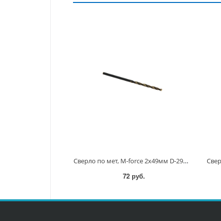
Сверло по мет, M-force 2x49мм D-29614 D-29614
72 руб.