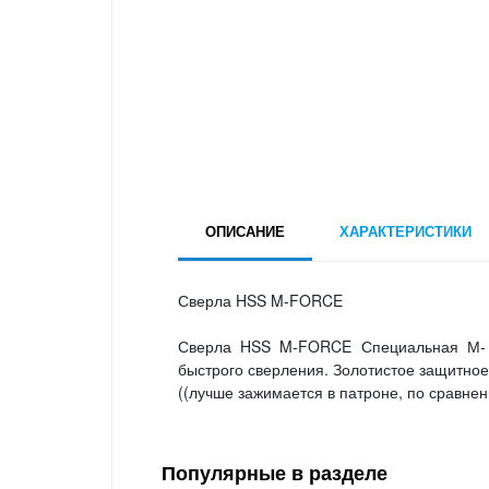
ОПИСАНИЕ
ХАРАКТЕРИСТИКИ
Сверла HSS M-FORCE
Сверла HSS M-FORCE Специальная М- о
быстрого сверления. Золотистое защитно
((лучше зажимается в патроне, по сравне
Популярные в разделе