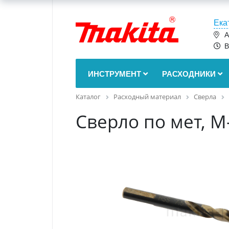
Ека
А
В
ИНСТРУМЕНТ
РАСХОДНИКИ
Каталог
Расходный материал
Сверла
Сверло по мет, M