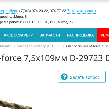
теринбург
Заказать звонок
+7(343) 374-20-22, 374-77-22
дрес: ул.Мира, 8
ремя работы: ПН-ПТ 9-18, СБ, ВС - выходной
АКСЕССУАРЫ
ЗАПЧАСТИ
РАСПРОДАЖА
РЕМ
Металл
Сверла по металлу M-FORCE
Сверло по мет, M-force 7,5x
-force 7,5x109мм D-29723 
Задать вопрос