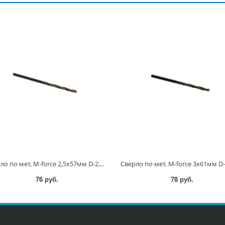
Сверло по мет, M-force 2,5x57мм D-29620 D-29620
76 руб.
78 руб.