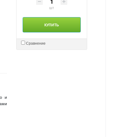
шт
КУПИТЬ
Сравнение
о и
цами