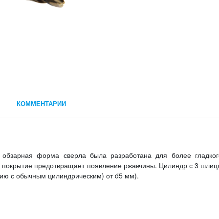
КОММЕНТАРИИ
бзарная форма сверла была разработана для более гладког
е покрытие предотвращает появление ржавчины. Цилиндр с 3 шли
нию с обычным цилиндрическим) от d5 мм).