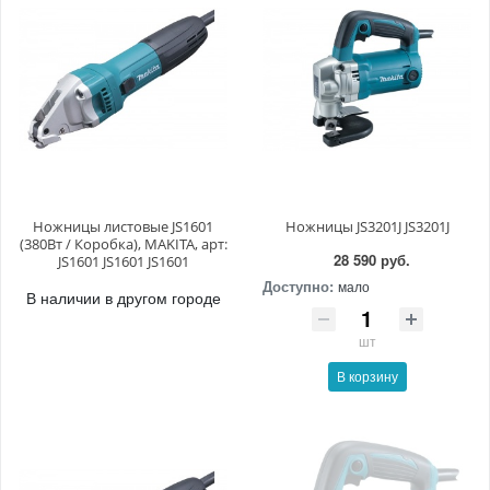
Ножницы листовые JS1601
Ножницы JS3201J JS3201J
(380Вт / Коробка), MAKITA, арт:
28 590 руб.
JS1601 JS1601 JS1601
Доступно:
мало
В наличии в другом городе
шт
В корзину