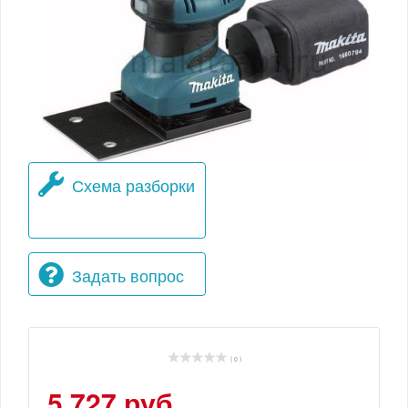
Схема разборки
Задать вопрос
( 0 )
5 727 руб.