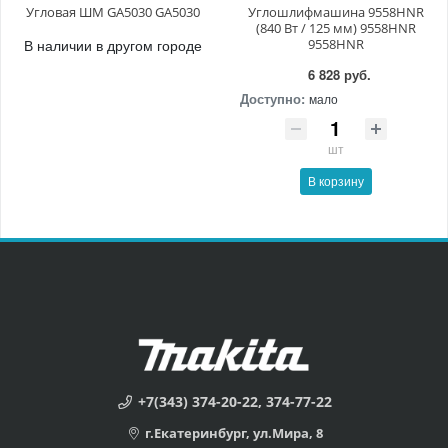
Угловая ШМ GA5030 GA5030
Углошлифмашина 9558HNR
(840 Вт / 125 мм) 9558HNR
В наличии в другом городе
9558HNR
6 828 руб.
Доступно:
мало
шт
В корзину
+7(343) 374-20-22, 374-77-22
г.Екатеринбург, ул.Мира, 8