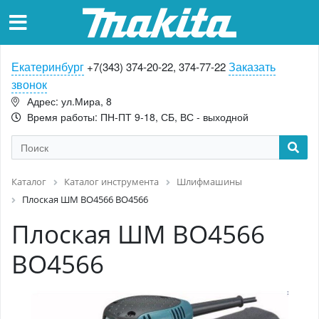
Екатеринбург
Заказать
+7(343) 374-20-22, 374-77-22
звонок
Адрес: ул.Мира, 8
Время работы: ПН-ПТ 9-18, СБ, ВС - выходной
Каталог
Каталог инструмента
Шлифмашины
Плоская ШМ BO4566 BO4566
Плоская ШМ BO4566
BO4566