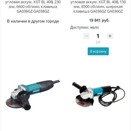
угловая аккум. XGT BL 40В, 230
угловая аккум. XGT BL 40В, 150
мм, 6600 об/мин, клавиша
мм, 8500 об/мин, широкая
GA038GZ GA038GZ
клавиша GA036GZ GA036GZ
19 841 руб.
В наличии в другом городе
Доступно:
мало
шт
В корзину