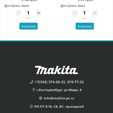
Доступно:
Доступно:
мало
мало
шт
шт
В корзину
В корзину
+7(343) 374-20-22, 374-77-22
г.Екатеринбург, ул.Мира, 8
info@makita-pt.ru
ПН-ПТ 9-18, СБ, ВС - выходной