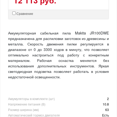
12 113 руб.
Сравнение
Аккумуляторная сабельная пила Makita JR100DWE
предназначена для распиловки заготовок из древесины и
металла. Скорость движения пилки регулируется в
диапазоне от 0 до 3300 ходов в минуту, что позволяет
оптимально настроиться под работу с конкретным
материалом. Рабочая оснастка меняется без
использования дополнительных инструментов. Яркая
светодиодная подсветка позволяет работать в условия
недостаточной освещенности.
Аккумуляторы в комплекте (шт)
2
Напряжение питания (В)
10.8
Размер ширина (мм)
63
Автоматический тормоз двигателя
Есть