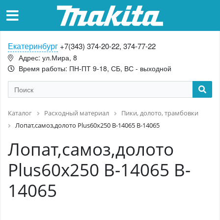
Екатеринбург
+7(343) 374-20-22, 374-77-22
Адрес: ул.Мира, 8
Время работы: ПН-ПТ 9-18, СБ, ВС - выходной
Каталог
Расходный материал
Пики, долото, трамбовки
Лопат,самоз,долото Plus60х250 B-14065 B-14065
Лопат,самоз,долото
Plus60х250 B-14065 B-
14065