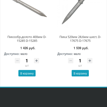
Пикообр,долото 400мм D-
Пика 520мм 28,6мм шест, D-
15285 D-15285
17675 D-17675
1 426 руб.
1 539 руб.
Доступно:
Доступно:
мало
мало
шт
шт
В корзину
В корзину