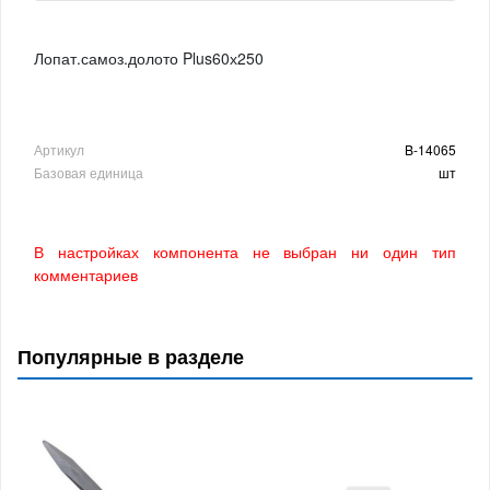
Лопат.самоз.долото Plus60х250
Артикул
B-14065
Базовая единица
шт
В настройках компонента не выбран ни один тип
комментариев
Популярные в разделе