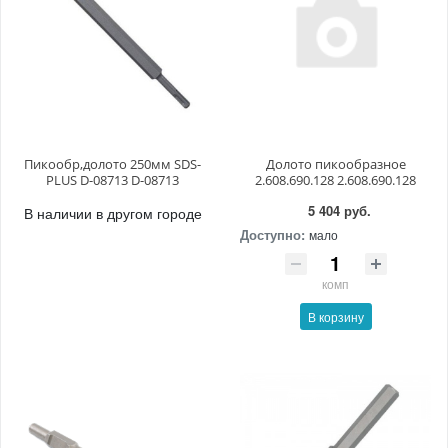
Пикообр,долото 250мм SDS-
Долото пикообразное
PLUS D-08713 D-08713
2.608.690.128 2.608.690.128
5 404 руб.
В наличии в другом городе
Доступно:
мало
комп
В корзину