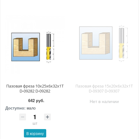
Пазовая фреза 10x25x6x32x1T
Пазовая фреза 15x20x6x32x1T
D-09282 D-09282
D-09307 D-09307
642 руб.
Нет в наличии
Доступно:
мало
шт
В корзину