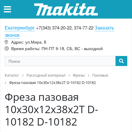
Екатеринбург
Заказать
+7(343) 374-20-22, 374-77-22
звонок
Адрес: ул.Мира, 8
Время работы: ПН-ПТ 9-18, СБ, ВС - выходной
Каталог
Расходный материал
Фрезы
Пазовые
Фреза пазовая 10x30x12x38x2T D-10182 D-10182
Фреза пазовая
10x30x12x38x2T D-
10182 D-10182