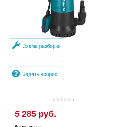
Схема разборки
Задать вопрос
( 0 )
5 285 руб.
Доступно:
мало