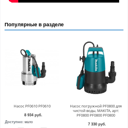
Популярные в разделе
Насос PF0610 PF0610
Насос погружной PF0800 для
чистой воды, MAKITA, арт:
8 934 руб.
PF0800 PF0800 PF0800
Доступно:
мало
7 330 руб.