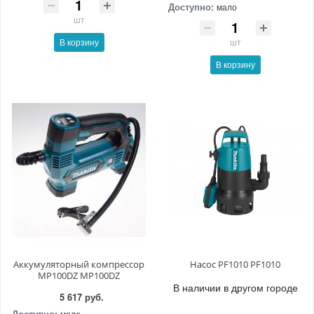
Доступно:
мало
шт
шт
В корзину
В корзину
Аккумуляторный компрессор
Насос PF1010 PF1010
MP100DZ MP100DZ
В наличии в другом городе
5 617 руб.
Доступно:
мало