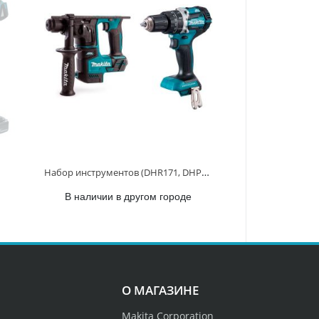
Набор инструментов (DHR171, DHP484) DLX2278 DLX2278
В наличии в другом городе
О МАГАЗИНЕ
Makita Corporation