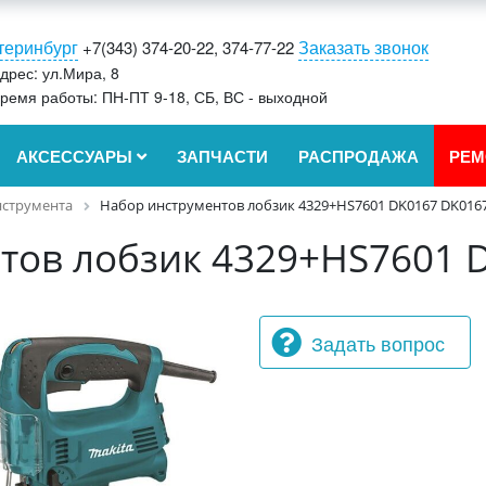
теринбург
Заказать звонок
+7(343) 374-20-22, 374-77-22
дрес: ул.Мира, 8
ремя работы: ПН-ПТ 9-18, СБ, ВС - выходной
АКСЕССУАРЫ
ЗАПЧАСТИ
РАСПРОДАЖА
РЕМ
струмента
Набор инструментов лобзик 4329+HS7601 DK0167 DK016
тов лобзик 4329+HS7601 
Задать вопрос