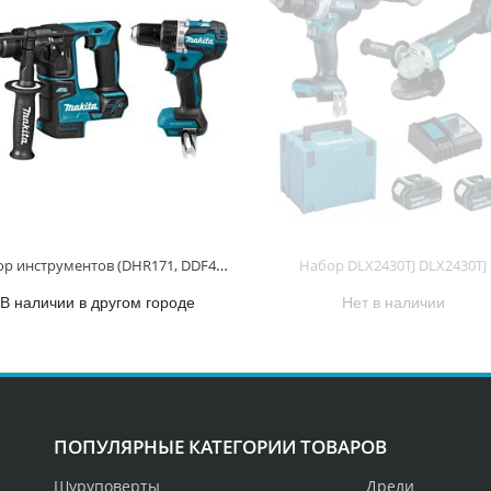
Набор инструментов (DHR171, DDF484) DLX2271 DLX2271
Набор DLX2430TJ DLX2430TJ
В наличии в другом городе
Нет в наличии
ПОПУЛЯРНЫЕ КАТЕГОРИИ ТОВАРОВ
Шуруповерты
Дрели