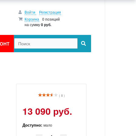
Войти
Регистрация
Корзина
0 позиций
на сумму
0 руб.
ОНТ
( 8 )
13 090 руб.
Доступно:
мало