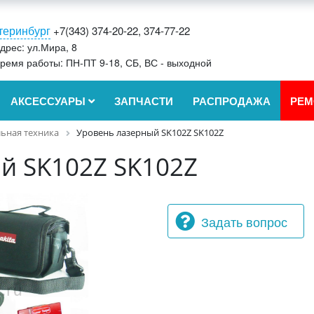
теринбург
+7(343) 374-20-22, 374-77-22
дрес: ул.Мира, 8
ремя работы: ПН-ПТ 9-18, СБ, ВС - выходной
АКСЕССУАРЫ
ЗАПЧАСТИ
РАСПРОДАЖА
РЕМ
ьная техника
Уровень лазерный SK102Z SK102Z
й SK102Z SK102Z
Задать вопрос