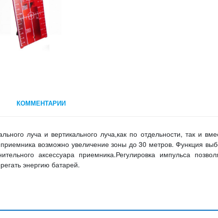
КОММЕНТАРИИ
ьного луча и вертикального луча,как по отдельности, так и вме
приемника возможно увеличение зоны до 30 метров. Функция вы
тельного аксессуара приемника.Регулировка импульса позволя
ерегать энергию батарей.