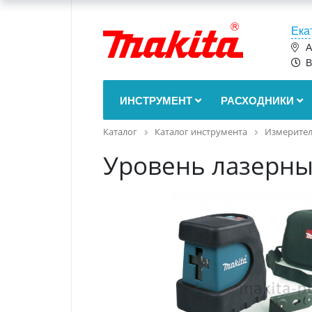
Ека
А
В
ИНСТРУМЕНТ
РАСХОДНИКИ
Каталог
Каталог инструмента
Измерител
Уровень лазерны