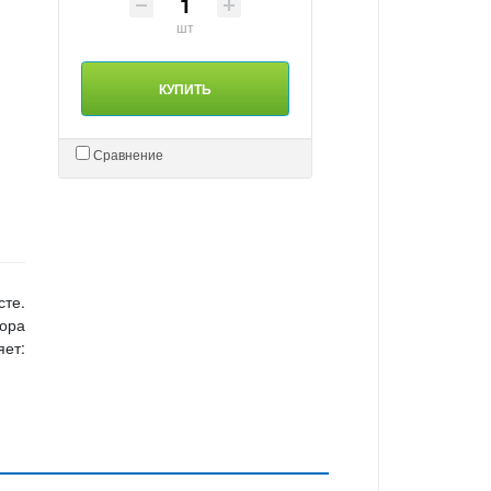
шт
КУПИТЬ
Сравнение
сте.
бора
ет: