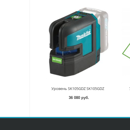
Уровень SK105GDZ SK105GDZ
36 080 руб.