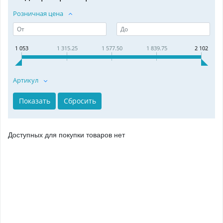
Розничная цена
1 053
1 315.25
1 577.50
1 839.75
2 102
Артикул
Доступных для покупки товаров нет