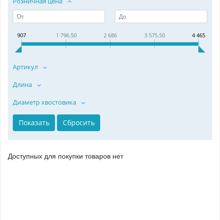
Розничная цена
907
1 796.50
2 686
3 575.50
4 465
Артикул
Длина
Диаметр хвостовика
Доступных для покупки товаров нет