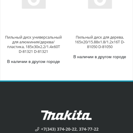
Пильный диск универсальный
Пильный диск для дерева,
для алюминия/дерева/
165x20/15.88x1.8/1.2x16T D-
пластика, 185x30x2.2/1.4x60T
81050 D-81050
D-81321 D-81321
В наличии в другом городе
В наличии в другом городе
+7(343) 374-20-22, 374-77-22