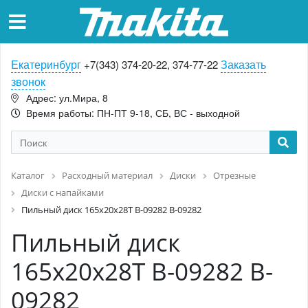
Екатеринбург
Заказать
+7(343) 374-20-22, 374-77-22
звонок
Адрес: ул.Мира, 8
Время работы: ПН-ПТ 9-18, СБ, ВС - выходной
Каталог
Расходный материал
Диски
Отрезные
Диски с напайками
Пильный диск 165х20х28T B-09282 B-09282
Пильный диск
165х20х28T B-09282 B-
09282