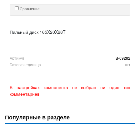
Сравнение
Пильный диск 165X20X28T
Артикул
B-09282
Базовая единица
шт
В настройках компонента не выбран ни один тип
комментариев
Популярные в разделе