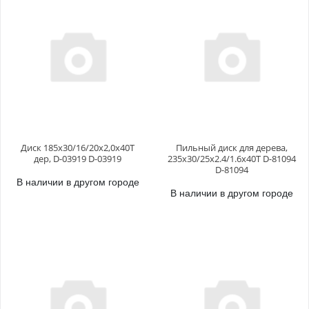
Диск 185x30/16/20x2,0x40T
Пильный диск для дерева,
дер, D-03919 D-03919
235x30/25x2.4/1.6x40T D-81094
D-81094
В наличии в другом городе
В наличии в другом городе