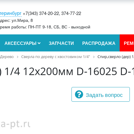
теринбург
+7(343) 374-20-22, 374-77-22
дрес: ул.Мира, 8
ремя работы: ПН-ПТ 9-18, СБ, ВС - выходной
АКСЕССУАРЫ
ЗАПЧАСТИ
РАСПРОДАЖА
РЕМ
Дерево
Cверла по дереву с хвостовиком 1/4"
Спир,сверло (дер) 
) 1/4 12x200мм D-16025 D-
Задать вопрос