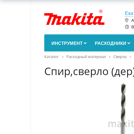
Ека
А
В
ИНСТРУМЕНТ
РАСХОДНИКИ
Каталог
Расходный материал
Сверла
Спир,сверло (дер