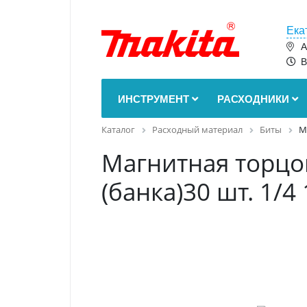
Ека
А
В
ИНСТРУМЕНТ
РАСХОДНИКИ
Каталог
Расходный материал
Биты
М
Магнитная торцо
(банка)30 шт. 1/4