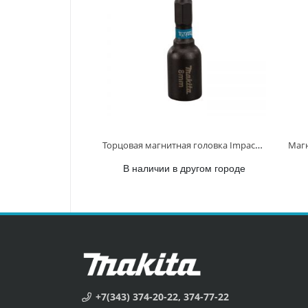
Торцовая магнитная головка Impact Black 8х50 B-66830 B-66830
В наличии в другом городе
+7(343) 374-20-22, 374-77-22