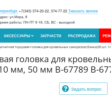
теринбург
Заказать звонок
+7(343) 374-20-22, 374-77-22
дрес: ул.Мира, 8
ремя работы: ПН-ПТ 9-18, СБ, ВС - выходной
АКСЕССУАРЫ
ЗАПЧАСТИ
РАСПРОДАЖА
РЕМ
агнитная торцовая головка для кровельных саморезов (банка)30 шт. 1/4
вая головка для кровельн
 10 мм, 50 мм B-67789 B-67
Задать вопрос