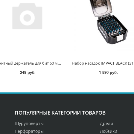
Магнитный держатель для бит 60 мм Impact Black B-66793 B-66793
249 руб.
1 890 руб.
ПОПУЛЯРНЫЕ КАТЕГОРИИ ТОВАРОВ
Шуруповерты
Дрели
Перфораторы
Лобзики